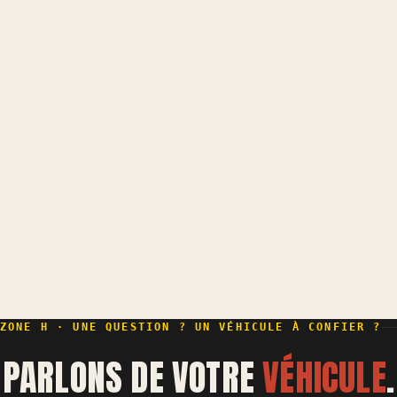
ZONE H · UNE QUESTION ? UN VÉHICULE À CONFIER ?
PARLONS DE VOTRE
VÉHICULE
.