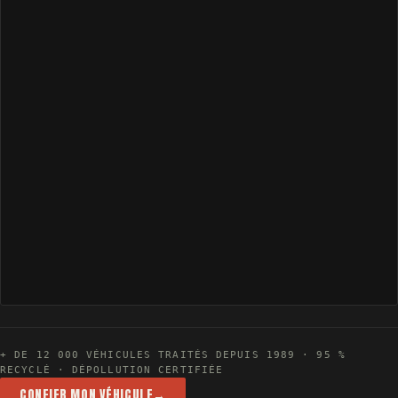
+ DE 12 000 VÉHICULES TRAITÉS DEPUIS 1989 · 95 %
RECYCLÉ · DÉPOLLUTION CERTIFIÉE
CONFIER MON VÉHICULE
→