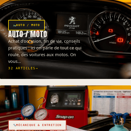
AUTO / MOTO
AUTO / MOTO
Achat d'occasion, fin de vie, conseils
pratiques : ici on parle de tout ce qui
roule, des voitures aux motos. On
vous…
32 ARTICLES
→
MÉCANIQUE & ENTRETIEN