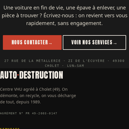
Une voiture en fin de vie, une épave à enlever, une
pièce à trouver ? Écrivez-nous : on revient vers vous
rapidement, sans engagement.
NOUS CONTACTER
→
VOIR NOS SERVICES
→
27 RUE DE LA MÉTALLERIE · ZI DE L'ÉCUYÈRE · 49300
CHOLET · LUN–SAM
AUTO
·
DESTRUCTION
Centre VHU agréé à Cholet (49). On
démonte, on recycle, on vous décharge
de tout, depuis 1989.
AGRÉMENT N° PR 49-2003-0147