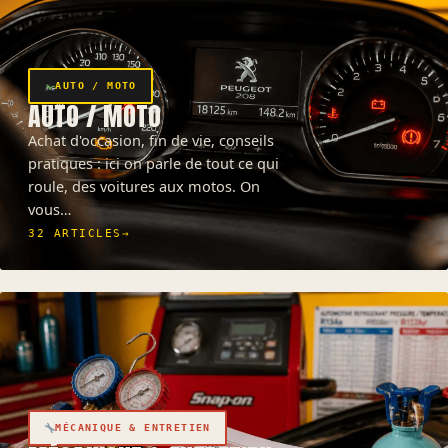
AUTO / MOTO
AUTO / MOTO
Achat d'occasion, fin de vie, conseils
pratiques : ici on parle de tout ce qui
roule, des voitures aux motos. On
vous…
32 ARTICLES
→
MÉCANIQUE & ENTRETIEN