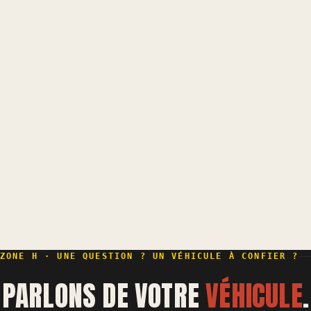
ZONE H · UNE QUESTION ? UN VÉHICULE À CONFIER ?
PARLONS DE VOTRE
VÉHICULE
.