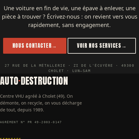
Une voiture en fin de vie, une épave à enlever, une
pièce à trouver ? Écrivez-nous : on revient vers vous
rapidement, sans engagement.
NOUS CONTACTER
→
VOIR NOS SERVICES
→
27 RUE DE LA MÉTALLERIE · ZI DE L'ÉCUYÈRE · 49300
CHOLET · LUN–SAM
AUTO
·
DESTRUCTION
Centre VHU agréé à Cholet (49). On
démonte, on recycle, on vous décharge
de tout, depuis 1989.
AGRÉMENT N° PR 49-2003-0147