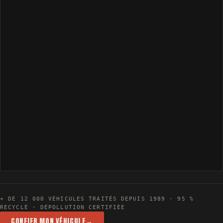
+ DE 12 000 VÉHICULES TRAITÉS DEPUIS 1989 · 95 %
RECYCLÉ · DÉPOLLUTION CERTIFIÉE
CONFIER MON VÉHICULE
→